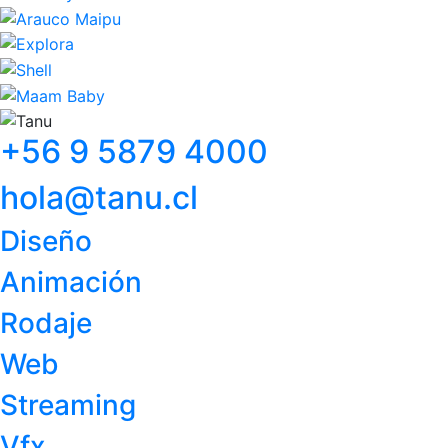
+56 9 5879 4000
hola@tanu.cl
Diseño
Animación
Rodaje
Web
Streaming
Vfx