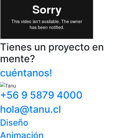
Tienes un proyecto en
mente?
cuéntanos!
+56 9 5879 4000
hola@tanu.cl
Diseño
Animación